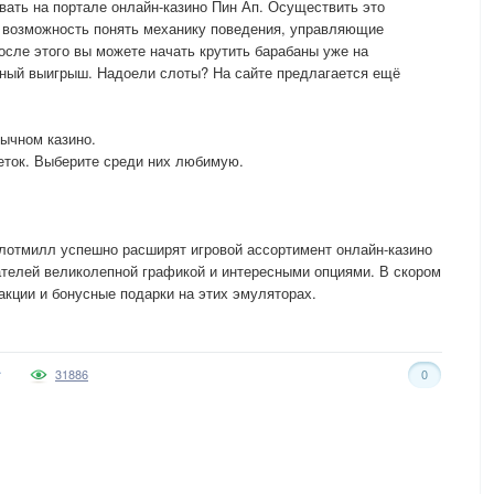
вать на портале онлайн-казино Пин Ап. Осуществить это
ь возможность понять механику поведения, управляющие
осле этого вы можете начать крутить барабаны уже на
ный выигрыш. Надоели слоты? На сайте предлагается ещё
бычном казино.
еток. Выберите среди них любимую.
лотмилл успешно расширят игровой ассортимент онлайн-казино
ателей великолепной графикой и интересными опциями. В скором
кции и бонусные подарки на этих эмуляторах.
31886
0