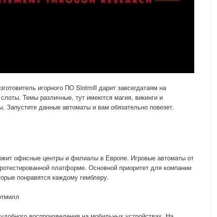
готовитель игорного ПО Slotmill дарит завсегдатаям на
слоты. Темы различные, тут имеются магия, викинги и
. Запустите данные автоматы и вам обязательно повезет.
ржит офисные центры и филиалы в Европе. Игровые автоматы от
протестированной платформе. Основной приоритет для компании
оторые понравятся каждому гемблеру.
отмилл
удобного воспроизведения на мобильных устройствах. На