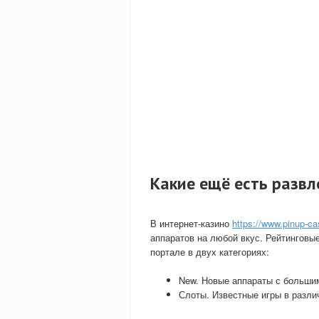
Какие ещё есть развл
В интернет-казино
https://www.pinup-ca
аппаратов на любой вкус. Рейтинговы
портале в двух категориях:
New. Новые аппараты с больш
Слоты. Известные игры в разли