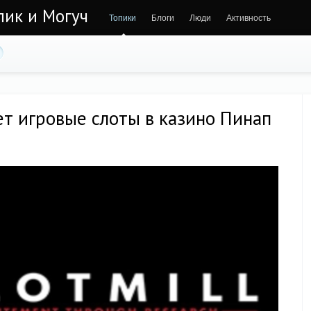
лик и Могуч
Топики
Блоги
Люди
Активность
т игровые слоты в казино Пинап