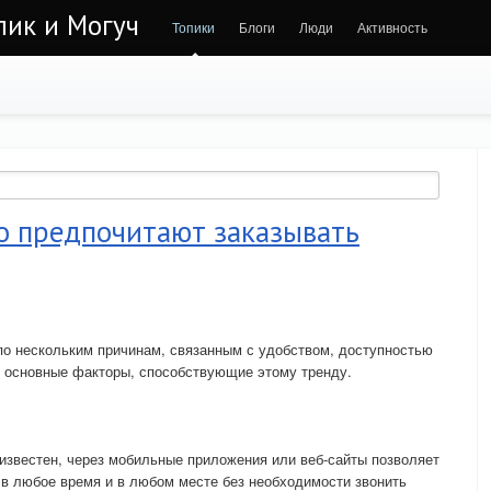
лик и Могуч
Топики
Блоги
Люди
Активность
о предпочитают заказывать
по нескольким причинам, связанным с удобством, доступностью
т основные факторы, способствующие этому тренду.
известен, через мобильные приложения или веб-сайты позволяет
в любое время и в любом месте без необходимости звонить