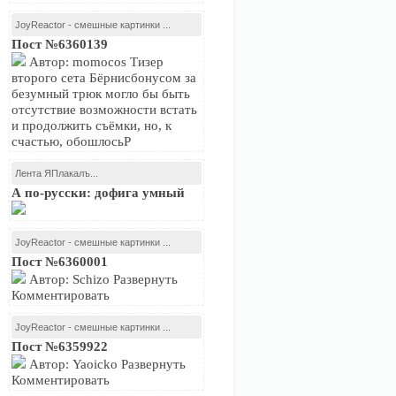
JoyReactor - смешные картинки ...
Пост №6360139
Автор: momocos Тизер
второго сета Бёрнисбонусом за
безумный трюк могло бы быть
отсутствие возможности встать
и продолжить съёмки, но, к
счастью, обошлосьР
Лента ЯПлакалъ...
А по-русски: дофига умный
JoyReactor - смешные картинки ...
Пост №6360001
Автор: Schizo Развернуть
Комментировать
JoyReactor - смешные картинки ...
Пост №6359922
Автор: Yaoicko Развернуть
Комментировать