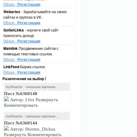
Обзор -
Регистрация
Webartex
- Зарабатывайте на своих
сайтах и группах в VK .
Обзор -
Регистрация
GoGetLinks
- научите свой сайт
приносить доход!
Обзор -
Регистрация
Mainlink
Продвижение сайтов с
помощью текстовых ссылок.
Обзор -
Регистрация
LinkFeed
Биржа ссылок.
Обзор -
Регистрация
Развлечения на выбор !
JoyReactor - смешные картинки ...
Пост №6360148
Автор: J.fox Развернуть
Комментировать
JoyReactor - смешные картинки ...
Пост №6360144
Автор: Shortus_Dickus
Развернуть Комментировать