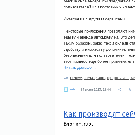
Многие онлайн-сервисы предлагают с
пользователей или постоянных клиент
Интеграция с другими сервисами
Некоторые приложения позволяют инте
еды или аренда автомобилей. Это дел
Таким образом, заказ такси онлайн с
удобству и множеству дополнительны
безопасными для пользователей. Техн
этот процесс еще более привлекатель
Читать дальше →
Почему
,
сейчас
,
часто
,
предпочитают
,
за
rubl
15 июня 2025, 21:04
Как производят сей
Блог им. rubl