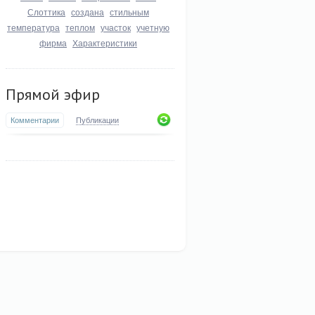
Слоттика
создана
стильным
температура
теплом
участок
учетную
фирма
Характеристики
Прямой эфир
Комментарии
Публикации