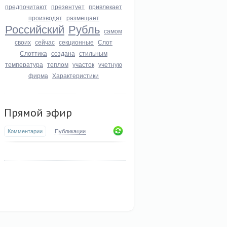
предпочитают
презентует
привлекает
производят
размещает
Российский
Рубль
самом
своих
сейчас
секционные
Слот
Слоттика
создана
стильным
температура
теплом
участок
учетную
фирма
Характеристики
Прямой эфир
Комментарии
Публикации