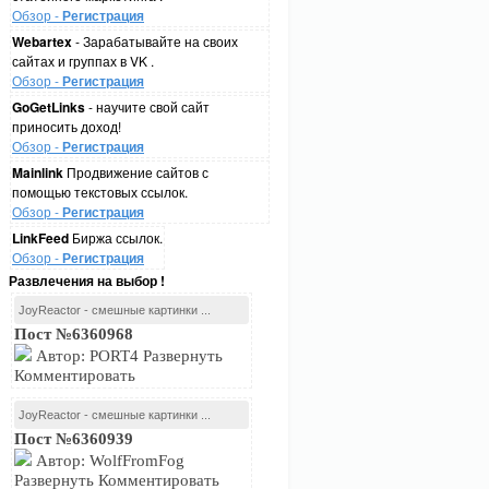
Обзор -
Регистрация
Webartex
- Зарабатывайте на своих
сайтах и группах в VK .
Обзор -
Регистрация
GoGetLinks
- научите свой сайт
приносить доход!
Обзор -
Регистрация
Mainlink
Продвижение сайтов с
помощью текстовых ссылок.
Обзор -
Регистрация
LinkFeed
Биржа ссылок.
Обзор -
Регистрация
Развлечения на выбор !
JoyReactor - смешные картинки ...
Пост №6360968
Автор: PORT4 Развернуть
Комментировать
JoyReactor - смешные картинки ...
Пост №6360939
Автор: WolfFromFog
Развернуть Комментировать