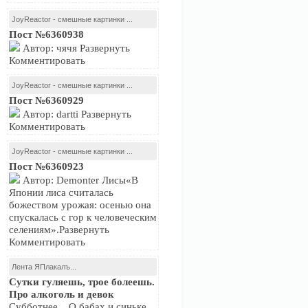
JoyReactor - смешные картинки ...
Пост №6360938
Автор: чячя Развернуть
Комментировать
JoyReactor - смешные картинки ...
Пост №6360929
Автор: dartti Развернуть
Комментировать
JoyReactor - смешные картинки ...
Пост №6360923
Автор: Demonter Лисы«В
Японии лиса считалась
божеством урожая: осенью она
спускалась с гор к человеческим
селениям».Развернуть
Комментировать
Лента ЯПлакалъ...
Сутки гуляешь, трое болеешь.
Про алкоголь и девок
Субботнее... О бабах и синьке.