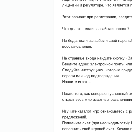
лицензии и регуляторе, что является 
Этот вариант при регистрации, введит
Что делать, если вы забыли пароль?
Не беда, если вы забыли свой пароль
восстановления:
На странице входа найдите кнопку «З
Введите адрес электронной почты или
Следуйте инструкциям, которые приду
пароля или код подтверждения.
Начните играть.
После того, как совершен успешный в
открыт весь мир азартных развлечени
Изучите каталог игр: ознакомьтесь с 
предложений.
Пополните счет (при необходимости): 
пополнить свой игровой счет. Казино