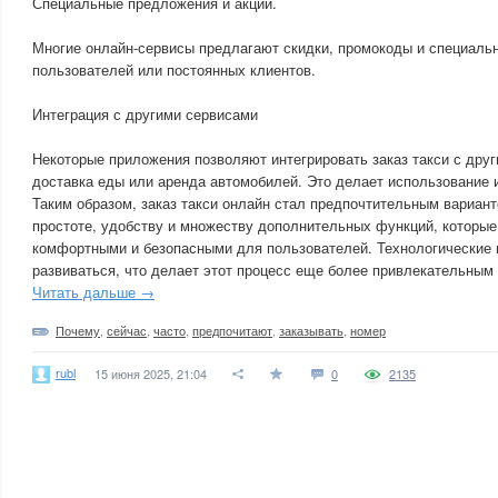
Специальные предложения и акции.
Многие онлайн-сервисы предлагают скидки, промокоды и специаль
пользователей или постоянных клиентов.
Интеграция с другими сервисами
Некоторые приложения позволяют интегрировать заказ такси с друг
доставка еды или аренда автомобилей. Это делает использование 
Таким образом, заказ такси онлайн стал предпочтительным вариан
простоте, удобству и множеству дополнительных функций, которые
комфортными и безопасными для пользователей. Технологические
развиваться, что делает этот процесс еще более привлекательным 
Читать дальше →
Почему
,
сейчас
,
часто
,
предпочитают
,
заказывать
,
номер
rubl
15 июня 2025, 21:04
0
2135