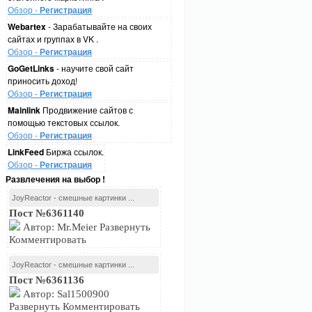
Обзор -
Регистрация
Webartex
- Зарабатывайте на своих
сайтах и группах в VK .
Обзор -
Регистрация
GoGetLinks
- научите свой сайт
приносить доход!
Обзор -
Регистрация
Mainlink
Продвижение сайтов с
помощью текстовых ссылок.
Обзор -
Регистрация
LinkFeed
Биржа ссылок.
Обзор -
Регистрация
Развлечения на выбор !
JoyReactor - смешные картинки ...
Пост №6361140
Автор: Mr.Meier Развернуть
Комментировать
JoyReactor - смешные картинки ...
Пост №6361136
Автор: Sal1500900
Развернуть Комментировать