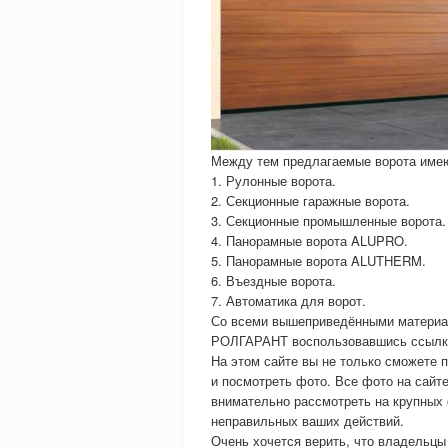
Между тем предлагаемые ворота имею
1. Рулонные ворота.
2. Секционные гаражные ворота.
3. Секционные промышленные ворота.
4. Панорамные ворота ALUPRO.
5. Панорамные ворота ALUTHERM.
6. Въездные ворота.
7. Автоматика для ворот.
Со всеми вышеприведёнными материал
РОЛГАРАНТ воспользовавшись ссылкой 
На этом сайте вы не только сможете п
и посмотреть фото. Все фото на сай
внимательно рассмотреть на крупных 
неправильных ваших действий.
Очень хочется верить, что владельц