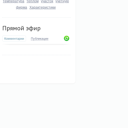
температура
теплом
участок
учетную
фирма
Характеристики
Прямой эфир
Комментарии
Публикации