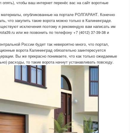
л опять), чтобы ваш интернет перенёс вас на сайт воротные
е материалы, опубликованные на портале РОЛГАРАНТ. Конечно
ль, что закупить такие ворота можно только в Калининграде.
существуют исключения поэтому я рекомендую вам написать им
ota39.ru или же позвонить по телефону +7 (4012) 37-39-38 и
нтральной России будет так невероятно много, что портал,
екционные ворота Калининград обязательно заинтересуется
дерации. Вы же прекрасно понимаете, что как только ожидаемые
ьно) расходы, то такие ворота начнут устанавливать повсюду.