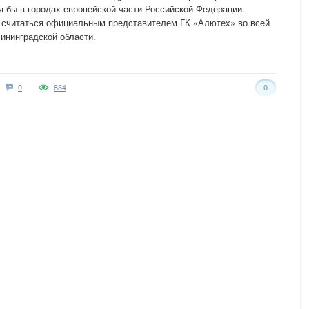
я бы в городах европейской части Российской Федерации.
 считаться официальным представителем ГК «Алютех» во всей
лининградской области.
0
834
0