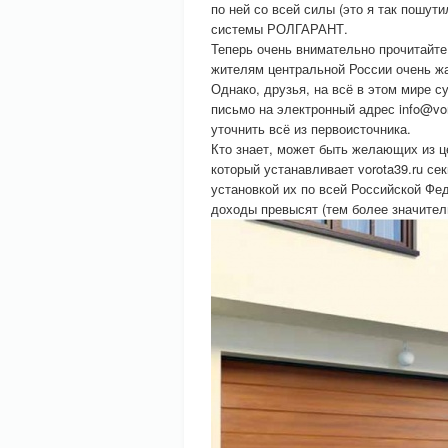
по ней со всей силы (это я так пошути
системы РОЛГАРАНТ.
Теперь очень внимательно прочитайт
жителям центральной России очень жа
Однако, друзья, на всё в этом мире 
письмо на электронный адрес info@vor
уточнить всё из первоисточника.
Кто знает, может быть желающих из це
который устанавливает vorota39.ru с
установкой их по всей Российской Фе
доходы превысят (тем более значител