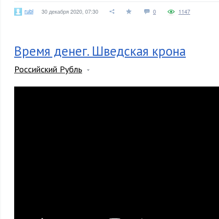
rubl
30 декабря 2020, 07:30
0
1147
Время денег. Шведская крона
Российский Рубль