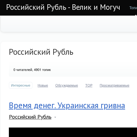
Российский Рубль - Велик и Могуч
Топ
Российский Рубль
0
читателей, 4901 топик
Интересные
Новые
Обсуждаемые
TOP
Просматриваемые
Время денег. Украинская гривна
Российский Рубль