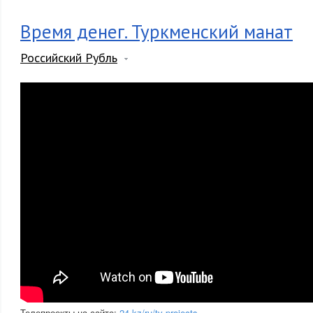
Время денег. Туркменский манат
Российский Рубль
Телепроекты на сайте:
24.kz/ru/tv-projects